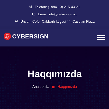
Telefon:
(+994 10) 215-43-21
Email:
info@cybersign.az
Ünvan:
Cəfər Cabbarlı küçəsi 44, Caspian Plaza
CYBERSIGN
Haqqımızda
Ana səhifə
Haqqımızda