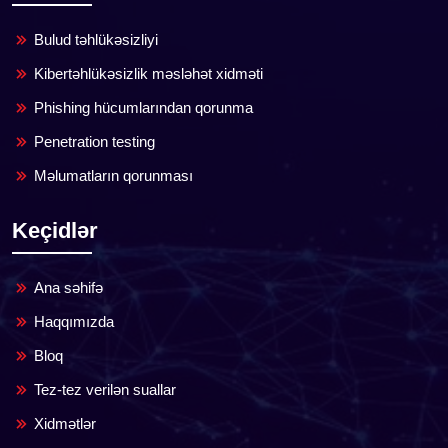
Bulud təhlükəsizliyi
Kibertəhlükəsizlik məsləhət xidməti
Phishing hücumlarından qorunma
Penetration testing
Məlumatların qorunması
Keçidlər
Ana səhifə
Haqqımızda
Bloq
Tez-tez verilən suallar
Xidmətlər