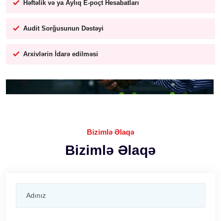
Həftəlik və ya Aylıq E-poçt Hesabatları
Audit Sorğusunun Dəstəyi
Arxivlərin İdarə edilməsi
Bizimlə Əlaqə
Bizimlə Əlaqə