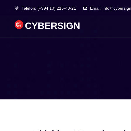
Telefon:
(+994 10) 215-43-21
Email:
info@cybersign
CYBERSIGN