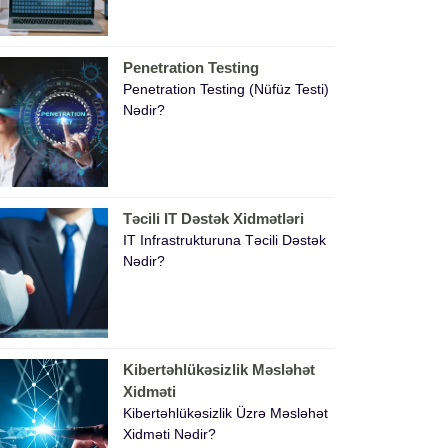
Penetration Testing
Penetration Testing (nüfüz Testi)
Nədir?
Təcili IT Dəstək Xidmətləri
IT Infrastrukturuna Təcili Dəstək
Nədir?
Kibertəhlükəsizlik Məsləhət
Xidməti
Kibertəhlükəsizlik Üzrə Məsləhət
Xidməti Nədir?