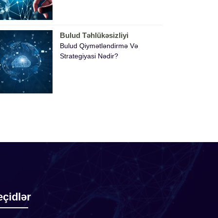
Bulud Təhlükəsizliyi
Bulud Qiymətləndirmə Və
Strategiyasi Nədir?
çidlər