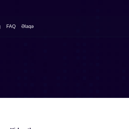
q
FAQ
Əlaqə