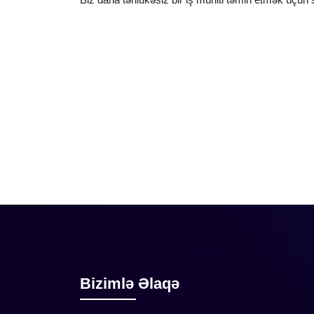
Bizimlə Əlaqə