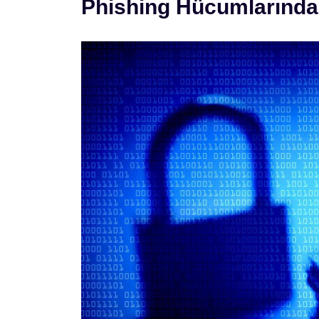
Phishing Hücumlarınd