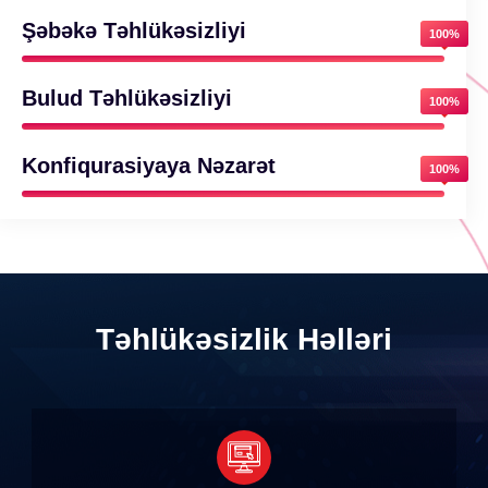
Şəbəkə Təhlükəsizliyi
100%
Bulud Təhlükəsizliyi
100%
Konfiqurasiyaya Nəzarət
100%
Təhlükəsizlik Həlləri