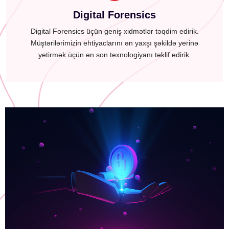
Digital Forensics
Digital Forensics üçün geniş xidmətlər təqdim edirik.
Müştərilərimizin ehtiyaclarını ən yaxşı şəkildə yerinə
yetirmək üçün ən son texnologiyanı təklif edirik.