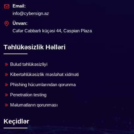
Email:
info@cybersign.az
Ünvan:
Cəfər Cabbarlı küçəsi 44, Caspian Plaza
Təhlükəsizlik Həlləri
Bulud təhlükəsizliyi
Kibertəhlükəsizlik məsləhət xidməti
Phishing hücumlarından qorunma
Penetration testing
Məlumatların qorunması
Keçidlər