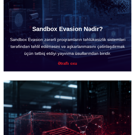
Sandbox Evasion Nədir?
Sandbox Evasion zərərli proqramların təhlükəsizlik sistemləri
tərəfindən təhlil edilməsini və aşkarlanmasını çətinləşdirmək
üçün tətbiq etdiyi yayınma üsullarından biridir.
Ətraflı oxu