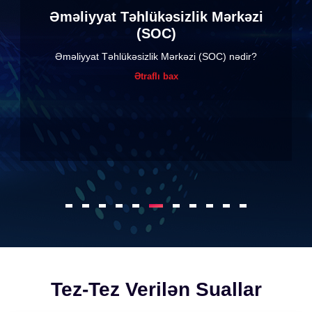
Endpoint Security
Endpoint security nədir?
Ətraflı bax
Tez-Tez Verilən Suallar