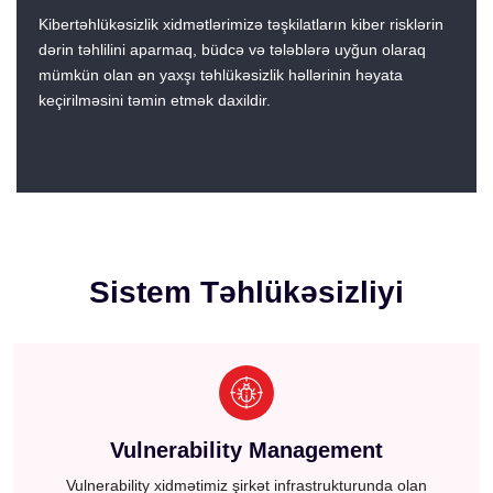
Kibertəhlükəsizlik xidmətlərimizə təşkilatların kiber risklərin
dərin təhlilini aparmaq, büdcə və tələblərə uyğun olaraq
mümkün olan ən yaxşı təhlükəsizlik həllərinin həyata
keçirilməsini təmin etmək daxildir.
Sistem Təhlükəsizliyi
Vulnerability Management
Vulnerability xidmətimiz şirkət infrastrukturunda olan