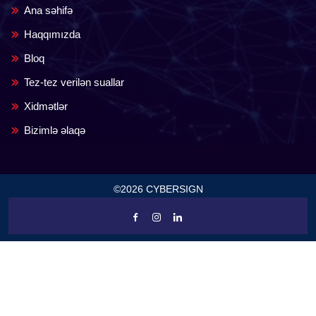
Ana səhifə
Haqqımızda
Bloq
Tez-tez verilən suallar
Xidmətlər
Bizimlə əlaqə
©2026 CYBERSIGN