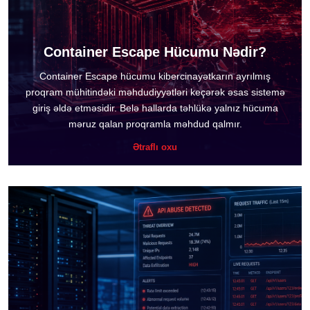
Container Escape Hücumu Nədir?
Container Escape hücumu kibercinayətkarın ayrılmış
proqram mühitindəki məhdudiyyətləri keçərək əsas sistemə
giriş əldə etməsidir. Belə hallarda təhlükə yalnız hücuma
məruz qalan proqramla məhdud qalmır.
Ətraflı oxu