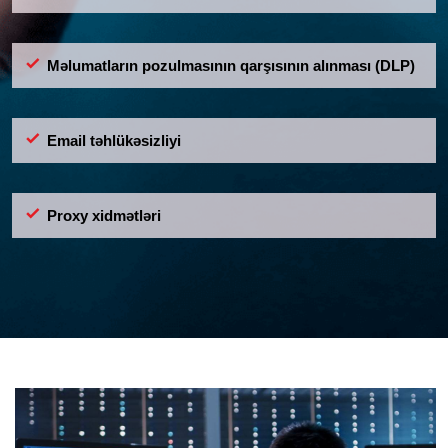
Məlumatların pozulmasının qarşısının alınması (DLP)
Email təhlükəsizliyi
Proxy xidmətləri