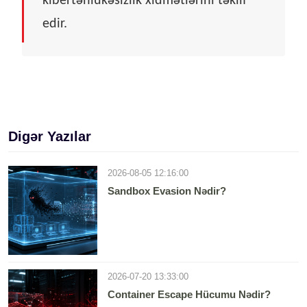
kibertəhlükəsizlik xidmətlərini təklif
edir.
Digər Yazılar
2026-08-05 12:16:00
Sandbox Evasion Nədir?
2026-07-20 13:33:00
Container Escape Hücumu Nədir?