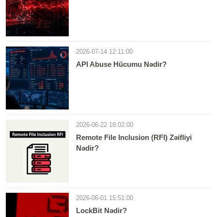
2026-07-14 12:11:00
API Abuse Hücumu Nədir?
2026-06-22 18:02:00
Remote File Inclusion (RFI) Zəifliyi
Nədir?
2026-06-01 15:51:00
LockBit Nədir?