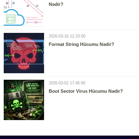
Nədir?
2026-03-16 12:23:00
Format String Hücumu Nədir?
2026-03-02 17:45:00
Boot Sector Virus Hücumu Nədir?