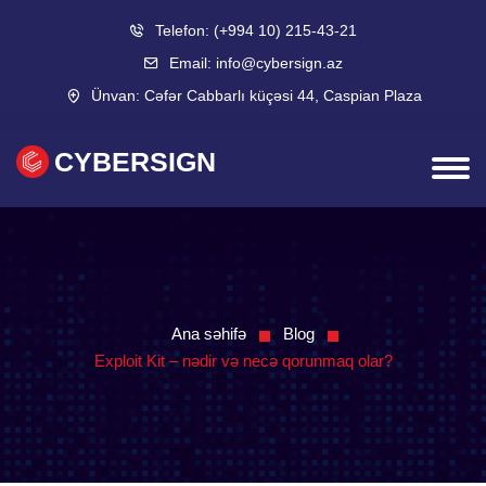
Telefon:
(+994 10) 215-43-21
Email:
info@cybersign.az
Ünvan:
Cəfər Cabbarlı küçəsi 44, Caspian Plaza
CYBERSIGN
Ana səhifə
Blog
Exploit Kit – nədir və necə qorunmaq olar?