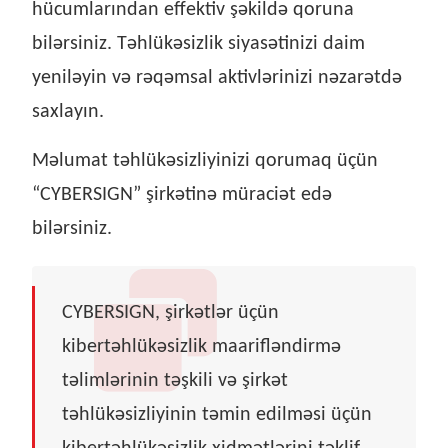
hücumlarından effektiv şəkildə qoruna
bilərsiniz. Təhlükəsizlik siyasətinizi daim
yeniləyin və rəqəmsal aktivlərinizi nəzarətdə
saxlayın.
Məlumat təhlükəsizliyinizi qorumaq üçün
“CYBERSIGN” şirkətinə müraciət edə
bilərsiniz.
CYBERSIGN, şirkətlər üçün
kibertəhlükəsizlik maarifləndirmə
təlimlərinin təşkili və şirkət
təhlükəsizliyinin təmin edilməsi üçün