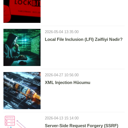
2026-05-04 13:35:00
Local File Inclusion (LFI) Zəifliyi Nədir?
2026-04-27 10:56:00
XML Injection Hücumu
2026-04-13 15:14:00
Server-Side Request Forgery (SSRF)