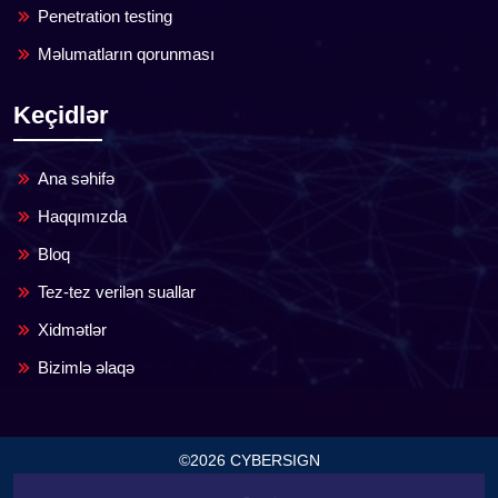
Penetration testing
Məlumatların qorunması
Keçidlər
Ana səhifə
Haqqımızda
Bloq
Tez-tez verilən suallar
Xidmətlər
Bizimlə əlaqə
©2026 CYBERSIGN