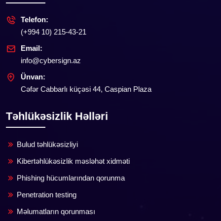
Telefon:
(+994 10) 215-43-21
Email:
info@cybersign.az
Ünvan:
Cəfər Cabbarlı küçəsi 44, Caspian Plaza
Təhlükəsizlik Həlləri
Bulud təhlükəsizliyi
Kibertəhlükəsizlik məsləhət xidməti
Phishing hücumlarından qorunma
Penetration testing
Məlumatların qorunması