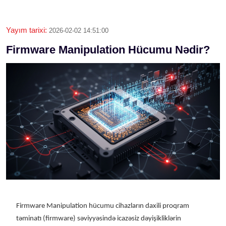
Yayım tarixi:
2026-02-02 14:51:00
Firmware Manipulation Hücumu Nədir?
Firmware Manipulation hücumu cihazların daxili proqram
təminatı (firmware) səviyyəsində icazəsiz dəyişikliklərin