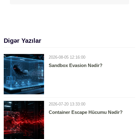
Digər Yazılar
2026-08-05 12:16:00
Sandbox Evasion Nədir?
2026-07-20 13:33:00
Container Escape Hücumu Nədir?