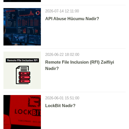
2026-07-14 12:11:00
API Abuse Hücumu Nədir?
2026-06-22 18:02:00
Remote File Inclusion (RFI) Zəifliyi
Nədir?
2026-06-01 15:51:00
LockBit Nədir?