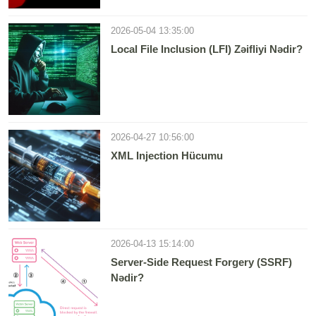
2026-05-04 13:35:00
Local File Inclusion (LFI) Zəifliyi Nədir?
2026-04-27 10:56:00
XML Injection Hücumu
2026-04-13 15:14:00
Server-Side Request Forgery (SSRF)
Nədir?