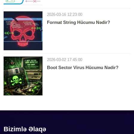
2026-03-16 12:23:00
Format String Hücumu Nədir?
2026-03-02 17:45:00
Boot Sector Virus Hücumu Nədir?
Bizimlə Əlaqə