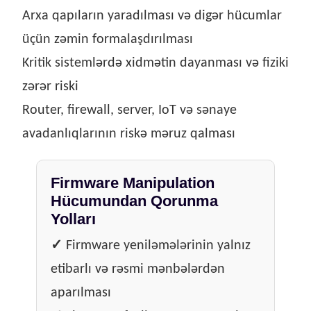
Arxa qapıların yaradılması və digər hücumlar
üçün zəmin formalaşdırılması
Kritik sistemlərdə xidmətin dayanması və fiziki
zərər riski
Router, firewall, server, IoT və sənaye
avadanlıqlarının riskə məruz qalması
Firmware Manipulation
Hücumundan Qorunma
Yolları
✓
Firmware yeniləmələrinin yalnız
etibarlı və rəsmi mənbələrdən
aparılması