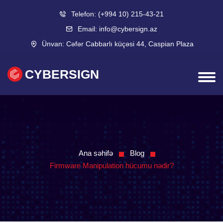
Telefon:
(+994 10) 215-43-21
Email:
info@cybersign.az
Ünvan:
Cəfər Cabbarlı küçəsi 44, Caspian Plaza
CYBERSIGN
Ana səhifə
Blog
Firmware Manipulation hücumu nədir?