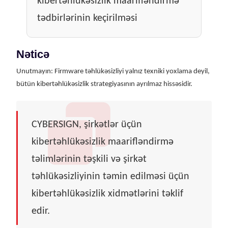
kibertəhlükəsizlik maarifləndirmə
tədbirlərinin keçirilməsi
Nəticə
Unutmayın: Firmware təhlükəsizliyi yalnız texniki yoxlama deyil,
bütün kibertəhlükəsizlik strategiyasının ayrılmaz hissəsidir.
CYBERSIGN, şirkətlər üçün
kibertəhlükəsizlik maarifləndirmə
təlimlərinin təşkili və şirkət
təhlükəsizliyinin təmin edilməsi üçün
kibertəhlükəsizlik xidmətlərini təklif
edir.