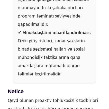
olunmayan fiziki şəbəkə portları
proqram təminatı səviyyəsində
qapadılmalıdır.
✓
Əməkdaşların maarifləndirilməsi:
Fiziki giriş riskləri, kənar şəxslərin
binada gəzişməsi halları və sosial
mühəndislik taktikalarına qarşı
əməkdaşlara mütəmadi olaraq
təlimlər keçirilməlidir.
Nəticə
Qeyd olunan proaktiv təhlükəsizlik tədbirləri