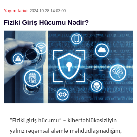
Yayım tarixi:
2024-10-28 14:03:00
Fiziki Giriş Hücumu Nədir?
“Fiziki giriş hücumu” – kibertəhlükəsizliyin
yalnız rəqəmsal aləmlə məhdudlaşmadığını,