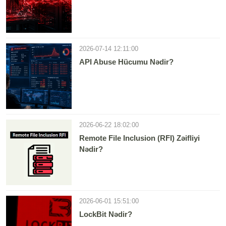
2026-07-14 12:11:00
API Abuse Hücumu Nədir?
2026-06-22 18:02:00
Remote File Inclusion (RFI) Zəifliyi
Nədir?
2026-06-01 15:51:00
LockBit Nədir?