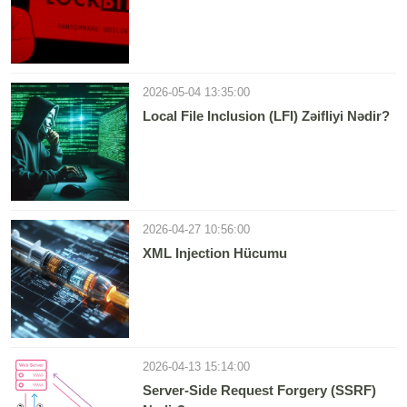
2026-05-04 13:35:00
Local File Inclusion (LFI) Zəifliyi Nədir?
2026-04-27 10:56:00
XML Injection Hücumu
2026-04-13 15:14:00
Server-Side Request Forgery (SSRF)