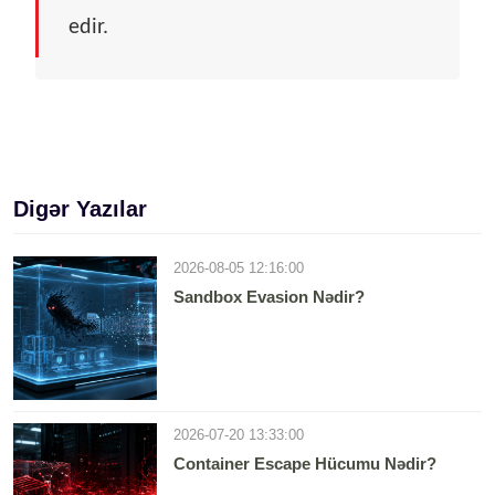
edir.
Digər Yazılar
2026-08-05 12:16:00
Sandbox Evasion Nədir?
2026-07-20 13:33:00
Container Escape Hücumu Nədir?