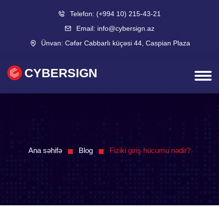
Telefon:
(+994 10) 215-43-21
Email:
info@cybersign.az
Ünvan:
Cəfər Cabbarlı küçəsi 44, Caspian Plaza
CYBERSIGN
Ana səhifə
Blog
Fiziki giriş hücumu nədir?