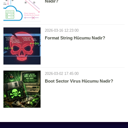
Nədir?
2026-03-16 12:23:00
Format String Hücumu Nədir?
2026-03-02 17:45:00
Boot Sector Virus Hücumu Nədir?