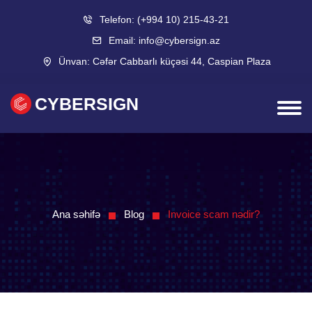
Telefon:
(+994 10) 215-43-21
Email:
info@cybersign.az
Ünvan:
Cəfər Cabbarlı küçəsi 44, Caspian Plaza
CYBERSIGN
Ana səhifə
Blog
Invoice scam nədir?