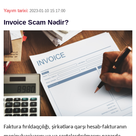
Yayım tarixi:
2023-01-10 15:17:00
Invoice Scam Nədir?
Faktura fırıldaqçılığı, şirkətlərə qarşı hesab-fakturanın