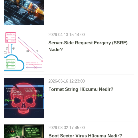
2026-04-13 15:14:00
Server-Side Request Forgery (SSRF)
Nədir?
2026-03-16 12:23:00
Format String Hücumu Nədir?
2026-03-02 17:45:00
Boot Sector Virus Hücumu Nədir?