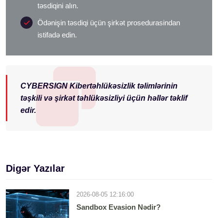
təsdiqini alın.
Ödənişin təsdiqi üçün şirkət prosedurasindan
istifadə edin.
CYBERSIGN Kibertəhlükəsizlik təlimlərinin
təşkili və şirkət təhlükəsizliyi üçün həllər təklif
edir.
Digər Yazılar
2026-08-05 12:16:00
Sandbox Evasion Nədir?