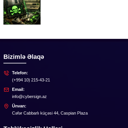
Bizimlə Əlaqə
Telefon:
(+994 10) 215-43-21
Email:
info@cybersign.az
Ünvan:
Cəfər Cabbarlı küçəsi 44, Caspian Plaza