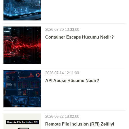
2026-07-20 13:33:00
Container Escape Hücumu Nədir?
2026-07-14 12:11:00
API Abuse Hücumu Nədir?
2026-06-22 18:02:00
Remote File Inclusion (RFI) Zəifliyi