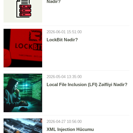
Nədir?
2026-06-01 15:51:00
LockBit Nədir?
2026-05-04 13:35:00
Local File Inclusion (LFI) Zəifliyi Nədir?
2026-04-27 10:56:00
XML Injection Hücumu