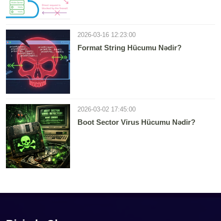
2026-03-16 12:23:00
Format String Hücumu Nədir?
2026-03-02 17:45:00
Boot Sector Virus Hücumu Nədir?