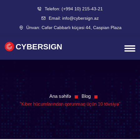
Telefon:
(+994 10) 215-43-21
Email:
info@cybersign.az
Ünvan:
Cəfər Cabbarlı küçəsi 44, Caspian Plaza
CYBERSIGN
Ana səhifə
Blog
"Kiber hücumlarından qorunmaq üçün 10 tövsiyə"