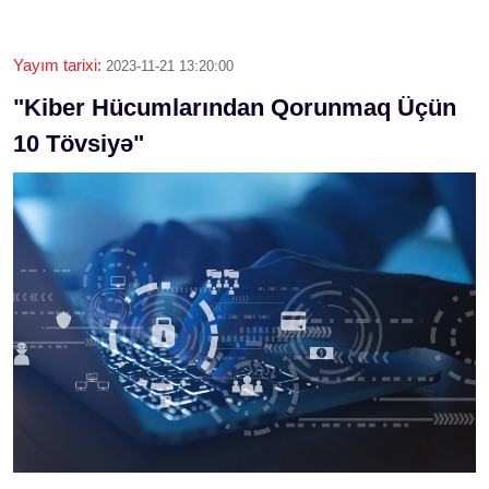
Yayım tarixi:
2023-11-21 13:20:00
"Kiber Hücumlarından Qorunmaq Üçün
10 Tövsiyə"