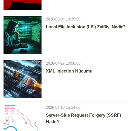
2026-05-04 13:35:00
Local File Inclusion (LFI) Zəifliyi Nədir?
2026-04-27 10:56:00
XML Injection Hücumu
2026-04-13 15:14:00
Server-Side Request Forgery (SSRF)
Nədir?