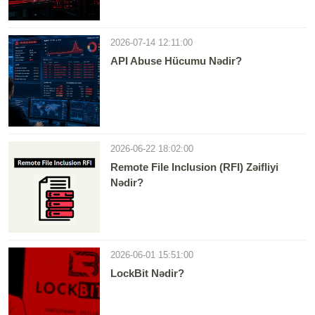
2026-07-14 12:11:00
API Abuse Hücumu Nədir?
2026-06-22 18:02:00
Remote File Inclusion (RFI) Zəifliyi
Nədir?
2026-06-01 15:51:00
LockBit Nədir?