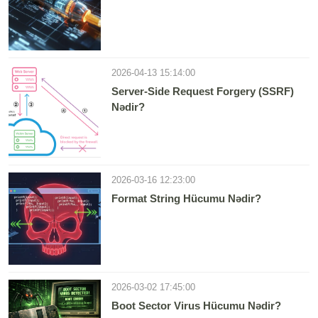
2026-04-13 15:14:00
Server-Side Request Forgery (SSRF)
Nədir?
2026-03-16 12:23:00
Format String Hücumu Nədir?
2026-03-02 17:45:00
Boot Sector Virus Hücumu Nədir?