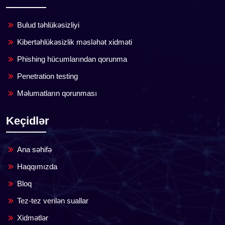
Bulud təhlükəsizliyi
Kibertəhlükəsizlik məsləhət xidməti
Phishing hücumlarından qorunma
Penetration testing
Məlumatların qorunması
Keçidlər
Ana səhifə
Haqqımızda
Bloq
Tez-tez verilən suallar
Xidmətlər