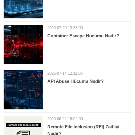
2026-07-20 13:33:00
Container Escape Hücumu Nədir?
2026-07-14 12:11:00
API Abuse Hücumu Nədir?
2026-06-22 18:02:00
Remote File Inclusion (RFI) Zəifliyi
Nədir?