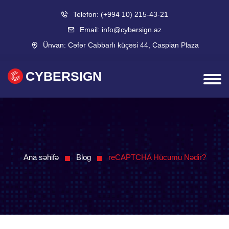
Telefon:
(+994 10) 215-43-21
Email:
info@cybersign.az
Ünvan:
Cəfər Cabbarlı küçəsi 44, Caspian Plaza
CYBERSIGN
Ana səhifə
Blog
reCAPTCHA Hücumu Nədir?