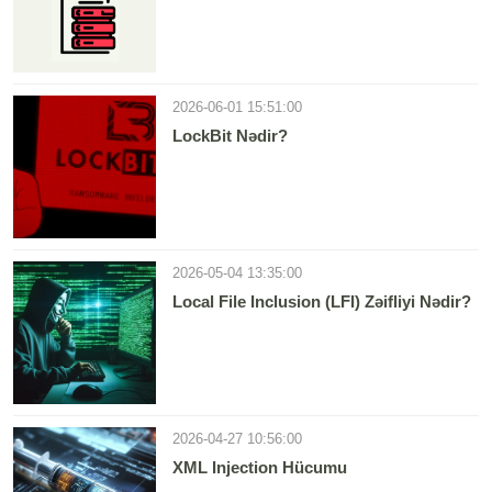
2026-06-01 15:51:00
LockBit Nədir?
2026-05-04 13:35:00
Local File Inclusion (LFI) Zəifliyi Nədir?
2026-04-27 10:56:00
XML Injection Hücumu