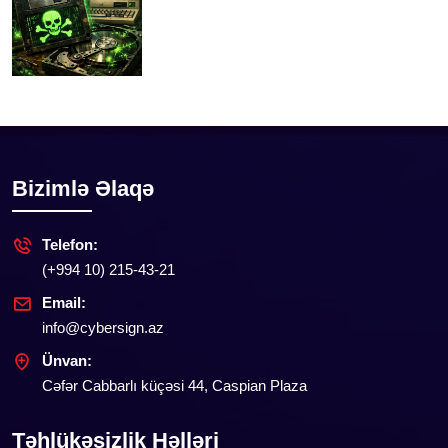
Bizimlə Əlaqə
Telefon:
(+994 10) 215-43-21
Email:
info@cybersign.az
Ünvan:
Cəfər Cabbarlı küçəsi 44, Caspian Plaza
Təhlükəsizlik Həlləri