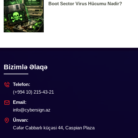
Boot Sector Virus Hücumu Nədir?
Bizimlə Əlaqə
Telefon:
(+994 10) 215-43-21
Email:
info@cybersign.az
Ünvan:
Cəfər Cabbarlı küçəsi 44, Caspian Plaza