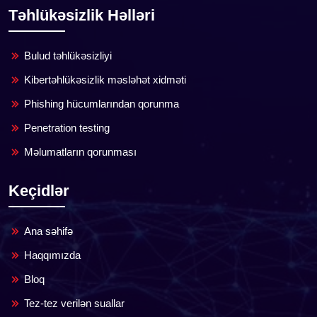
Təhlükəsizlik Həlləri
Bulud təhlükəsizliyi
Kibertəhlükəsizlik məsləhət xidməti
Phishing hücumlarından qorunma
Penetration testing
Məlumatların qorunması
Keçidlər
Ana səhifə
Haqqımızda
Bloq
Tez-tez verilən suallar