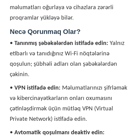
məlumatları oğurlaya və cihazlara zərərli
proqramlar yükləyə bilər.
Necə Qorunmaq Olar?
•
Tanınmış şəbəkələrdən istifadə edin:
Yalnız
etibarlı və tanıdığınız Wi-Fi nöqtələrinə
qoşulun; şübhəli adları olan şəbəkələrdən
çəkinin.
•
VPN istifadə edin:
Məlumatlarınızı şifrləmək
və kibercinayətkarların onları oxumasını
çətinləşdirmək üçün mütləq VPN (Virtual
Private Network) istifadə edin.
•
Avtomatik qoşulmanı deaktiv edin: