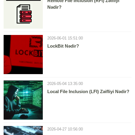
Remote File Inclusion (RFI) Zəifliyi
Nədir?
2026-06-01 15:51:00
LockBit Nədir?
2026-05-04 13:35:00
Local File Inclusion (LFI) Zəifliyi Nədir?
2026-04-27 10:56:00