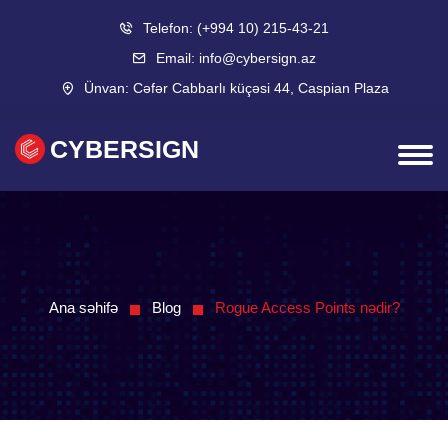
Telefon:
(+994 10) 215-43-21
Email:
info@cybersign.az
Ünvan:
Cəfər Cabbarlı küçəsi 44, Caspian Plaza
CYBERSIGN
Ana səhifə
Blog
Rogue Access Points nədir?