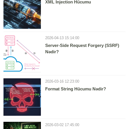
XML Injection Hücumu
2026-04-13 15:14:00
Server-Side Request Forgery (SSRF)
Nədir?
2026-03-16 12:23:00
Format String Hücumu Nədir?
2026-03-02 17:45:00