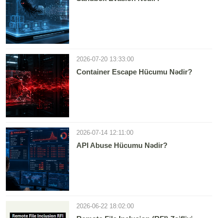
2026-07-20 13:33:00
Container Escape Hücumu Nədir?
2026-07-14 12:11:00
API Abuse Hücumu Nədir?
2026-06-22 18:02:00